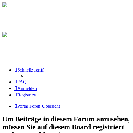
Schnellzugriff
FAQ
Anmelden
Registrieren
Portal
Foren-Übersicht
Um Beiträge in diesem Forum anzusehen,
müssen Sie auf diesem Board registriert