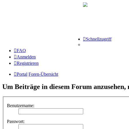
Schnellzugriff
FAQ
Anmelden
Registrieren
Portal
Foren-Übersicht
Um Beiträge in diesem Forum anzusehen, m
Benutzername:
Passwort: