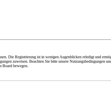
nen. Die Registrierung ist in wenigen Augenblicken erledigt und ermög
tigungen zuweisen. Beachten Sie bitte unsere Nutzungsbedingungen und 
sem Board bewegen.