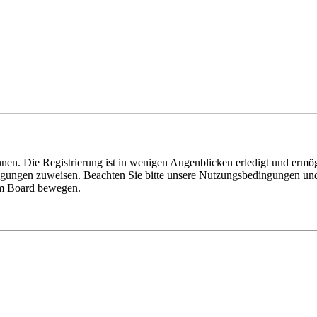
nen. Die Registrierung ist in wenigen Augenblicken erledigt und ermög
tigungen zuweisen. Beachten Sie bitte unsere Nutzungsbedingungen und 
sem Board bewegen.