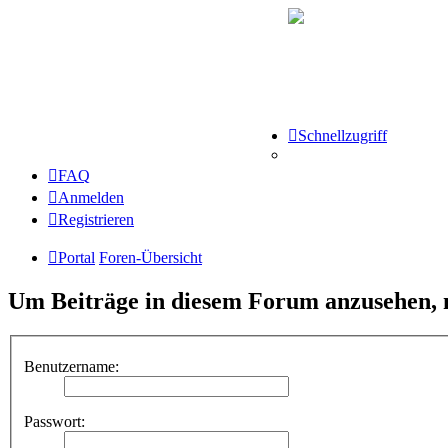
Schnellzugriff
FAQ
Anmelden
Registrieren
Portal
Foren-Übersicht
Um Beiträge in diesem Forum anzusehen, m
Benutzername:
Passwort: