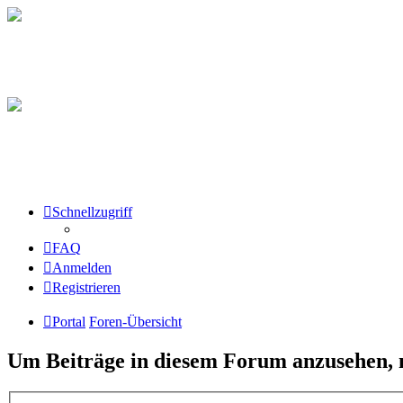
Schnellzugriff
FAQ
Anmelden
Registrieren
Portal
Foren-Übersicht
Um Beiträge in diesem Forum anzusehen, m