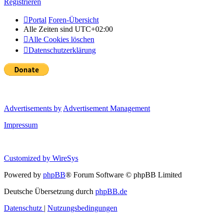
Registrieren
Portal
Foren-Übersicht
Alle Zeiten sind
UTC+02:00
Alle Cookies löschen
Datenschutzerklärung
Advertisements by
Advertisement Management
Impressum
Customized by
WireSys
Powered by
phpBB
® Forum Software © phpBB Limited
Deutsche Übersetzung durch
phpBB.de
Datenschutz
|
Nutzungsbedingungen