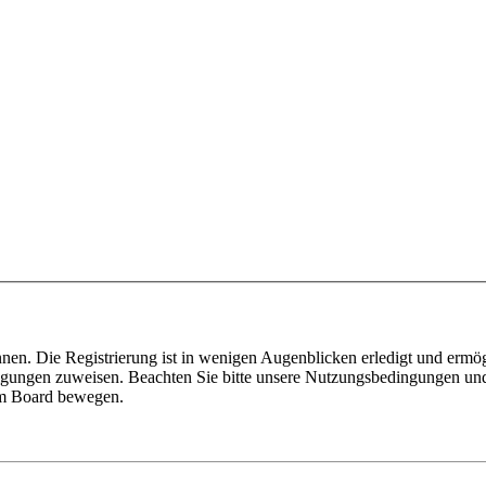
nen. Die Registrierung ist in wenigen Augenblicken erledigt und ermög
tigungen zuweisen. Beachten Sie bitte unsere Nutzungsbedingungen und 
sem Board bewegen.