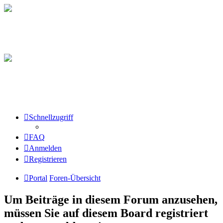
Schnellzugriff
FAQ
Anmelden
Registrieren
Portal
Foren-Übersicht
Um Beiträge in diesem Forum anzusehen,
müssen Sie auf diesem Board registriert