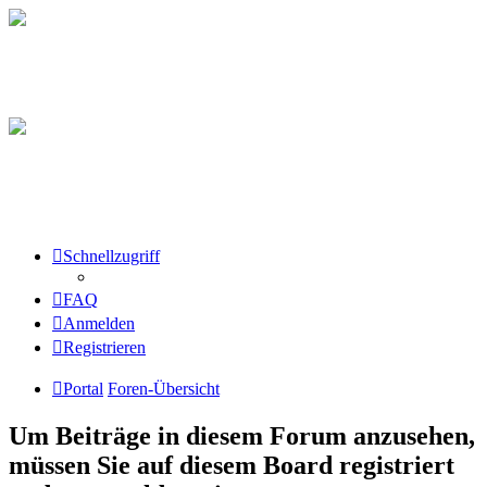
Schnellzugriff
FAQ
Anmelden
Registrieren
Portal
Foren-Übersicht
Um Beiträge in diesem Forum anzusehen,
müssen Sie auf diesem Board registriert