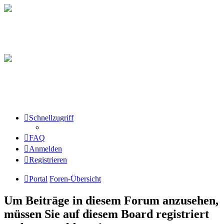
Schnellzugriff
FAQ
Anmelden
Registrieren
Portal
Foren-Übersicht
Um Beiträge in diesem Forum anzusehen,
müssen Sie auf diesem Board registriert