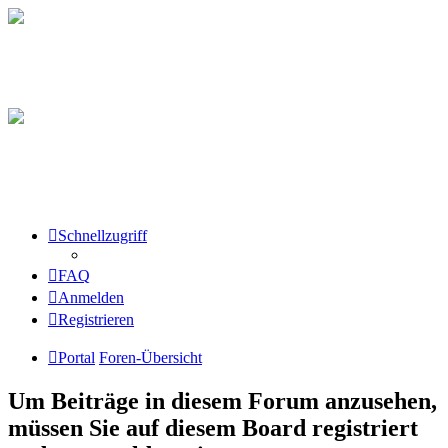
Schnellzugriff
FAQ
Anmelden
Registrieren
Portal
Foren-Übersicht
Um Beiträge in diesem Forum anzusehen,
müssen Sie auf diesem Board registriert