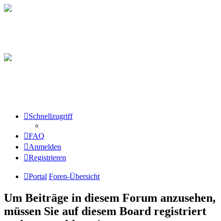
Schnellzugriff
FAQ
Anmelden
Registrieren
Portal
Foren-Übersicht
Um Beiträge in diesem Forum anzusehen,
müssen Sie auf diesem Board registriert