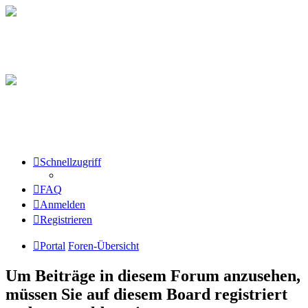
Schnellzugriff
FAQ
Anmelden
Registrieren
Portal
Foren-Übersicht
Um Beiträge in diesem Forum anzusehen,
müssen Sie auf diesem Board registriert