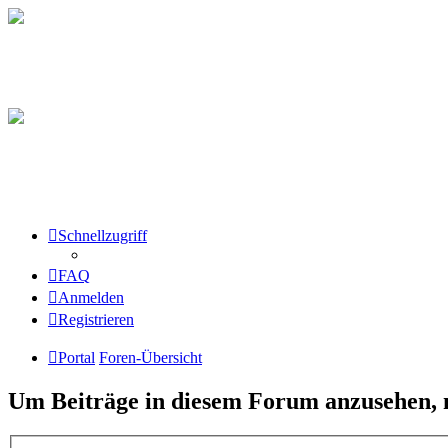
Schnellzugriff
FAQ
Anmelden
Registrieren
Portal
Foren-Übersicht
Um Beiträge in diesem Forum anzusehen, m