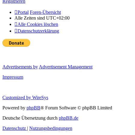
Registrieren
Portal
Foren-Übersicht
Alle Zeiten sind
UTC+02:00
Alle Cookies löschen
Datenschutzerklärung
Advertisements by
Advertisement Management
Impressum
Customized by
WireSys
Powered by
phpBB
® Forum Software © phpBB Limited
Deutsche Übersetzung durch
phpBB.de
Datenschutz
|
Nutzungsbedingungen