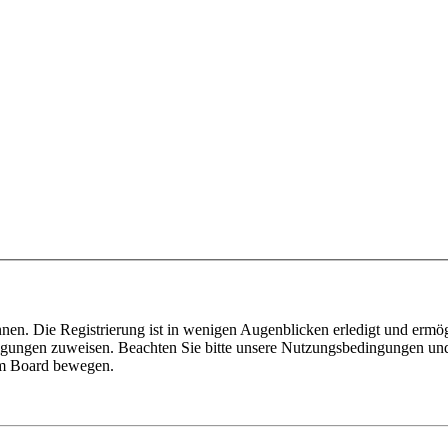
nen. Die Registrierung ist in wenigen Augenblicken erledigt und ermög
tigungen zuweisen. Beachten Sie bitte unsere Nutzungsbedingungen und 
sem Board bewegen.