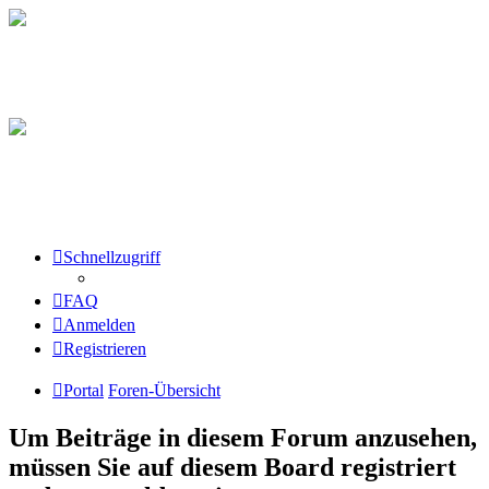
Schnellzugriff
FAQ
Anmelden
Registrieren
Portal
Foren-Übersicht
Um Beiträge in diesem Forum anzusehen,
müssen Sie auf diesem Board registriert