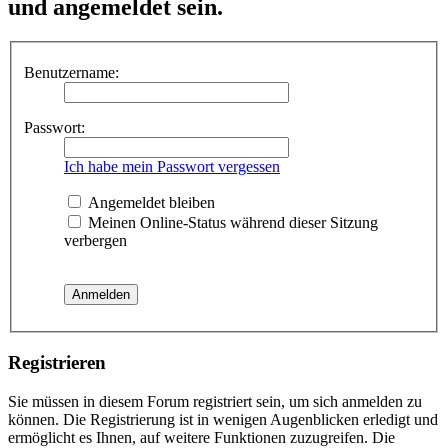
und angemeldet sein.
Benutzername:
Passwort:
Ich habe mein Passwort vergessen
Angemeldet bleiben
Meinen Online-Status während dieser Sitzung
verbergen
Registrieren
Sie müssen in diesem Forum registriert sein, um sich anmelden zu
können. Die Registrierung ist in wenigen Augenblicken erledigt und
ermöglicht es Ihnen, auf weitere Funktionen zuzugreifen. Die