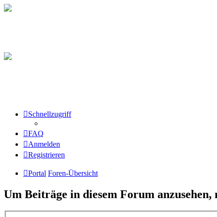
Schnellzugriff
FAQ
Anmelden
Registrieren
Portal
Foren-Übersicht
Um Beiträge in diesem Forum anzusehen, m