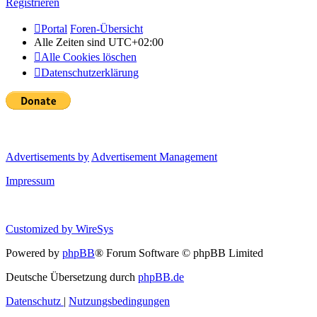
Registrieren
Portal
Foren-Übersicht
Alle Zeiten sind
UTC+02:00
Alle Cookies löschen
Datenschutzerklärung
Advertisements by
Advertisement Management
Impressum
Customized by
WireSys
Powered by
phpBB
® Forum Software © phpBB Limited
Deutsche Übersetzung durch
phpBB.de
Datenschutz
|
Nutzungsbedingungen