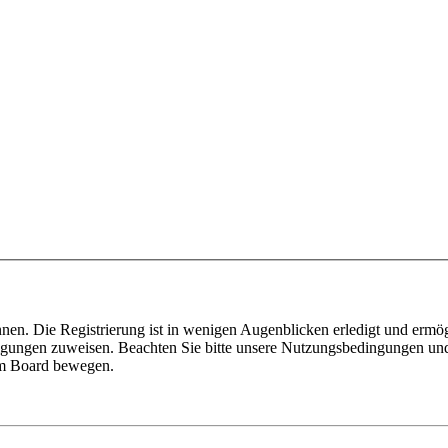
nen. Die Registrierung ist in wenigen Augenblicken erledigt und ermög
tigungen zuweisen. Beachten Sie bitte unsere Nutzungsbedingungen und 
sem Board bewegen.