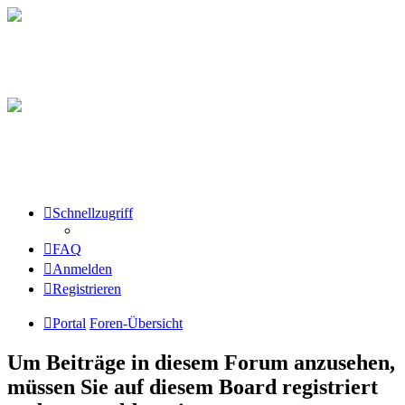
Schnellzugriff
FAQ
Anmelden
Registrieren
Portal
Foren-Übersicht
Um Beiträge in diesem Forum anzusehen,
müssen Sie auf diesem Board registriert