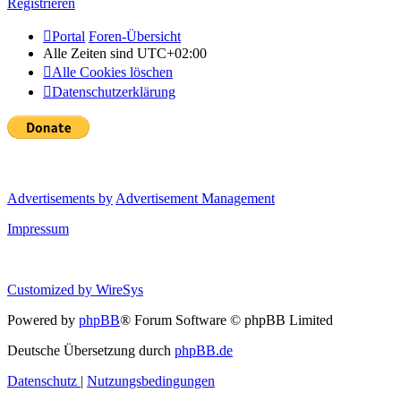
Registrieren
Portal
Foren-Übersicht
Alle Zeiten sind
UTC+02:00
Alle Cookies löschen
Datenschutzerklärung
Advertisements by
Advertisement Management
Impressum
Customized by
WireSys
Powered by
phpBB
® Forum Software © phpBB Limited
Deutsche Übersetzung durch
phpBB.de
Datenschutz
|
Nutzungsbedingungen