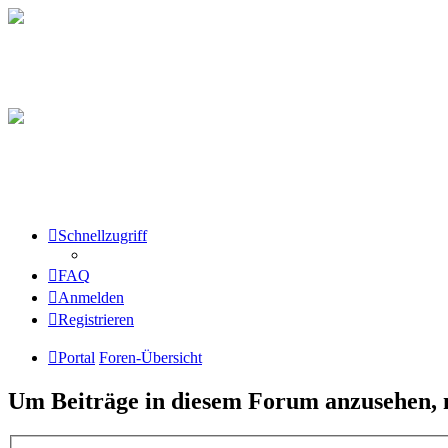
Schnellzugriff
FAQ
Anmelden
Registrieren
Portal
Foren-Übersicht
Um Beiträge in diesem Forum anzusehen, m