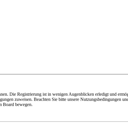
nen. Die Registrierung ist in wenigen Augenblicken erledigt und ermög
tigungen zuweisen. Beachten Sie bitte unsere Nutzungsbedingungen und 
sem Board bewegen.