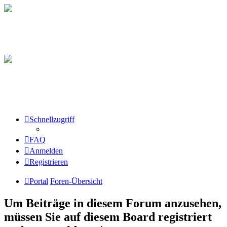
Schnellzugriff
FAQ
Anmelden
Registrieren
Portal
Foren-Übersicht
Um Beiträge in diesem Forum anzusehen,
müssen Sie auf diesem Board registriert