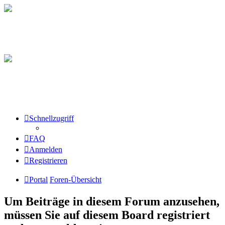
Schnellzugriff
FAQ
Anmelden
Registrieren
Portal
Foren-Übersicht
Um Beiträge in diesem Forum anzusehen,
müssen Sie auf diesem Board registriert