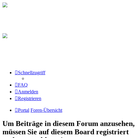
Schnellzugriff
FAQ
Anmelden
Registrieren
Portal
Foren-Übersicht
Um Beiträge in diesem Forum anzusehen,
müssen Sie auf diesem Board registriert