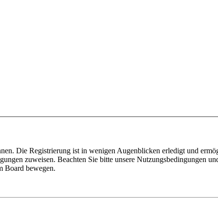
nen. Die Registrierung ist in wenigen Augenblicken erledigt und ermög
tigungen zuweisen. Beachten Sie bitte unsere Nutzungsbedingungen und 
sem Board bewegen.