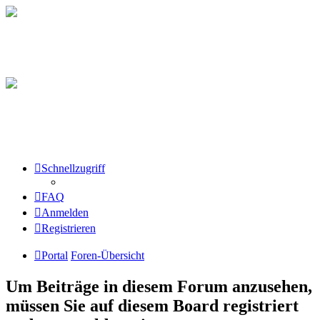
Schnellzugriff
FAQ
Anmelden
Registrieren
Portal
Foren-Übersicht
Um Beiträge in diesem Forum anzusehen,
müssen Sie auf diesem Board registriert