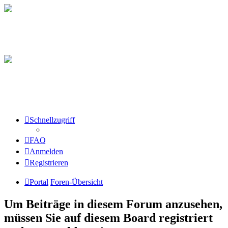
Schnellzugriff
FAQ
Anmelden
Registrieren
Portal
Foren-Übersicht
Um Beiträge in diesem Forum anzusehen,
müssen Sie auf diesem Board registriert