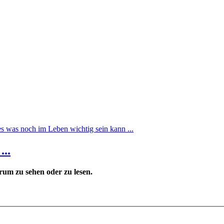
es was noch im Leben wichtig sein kann ...
...
um zu sehen oder zu lesen.