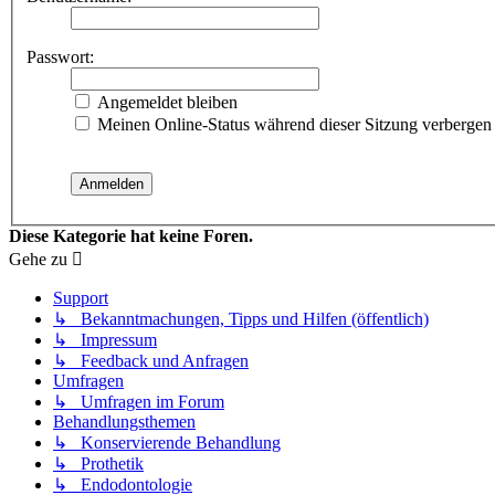
Passwort:
Angemeldet bleiben
Meinen Online-Status während dieser Sitzung verbergen
Diese Kategorie hat keine Foren.
Gehe zu
Support
↳ Bekanntmachungen, Tipps und Hilfen (öffentlich)
↳ Impressum
↳ Feedback und Anfragen
Umfragen
↳ Umfragen im Forum
Behandlungsthemen
↳ Konservierende Behandlung
↳ Prothetik
↳ Endodontologie