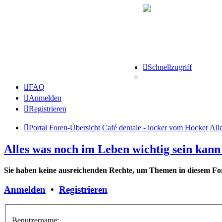
Schnellzugriff
FAQ
Anmelden
Registrieren
Portal
Foren-Übersicht
Café dentale - locker vom Hocker
All
Alles was noch im Leben wichtig sein kann 
Sie haben keine ausreichenden Rechte, um Themen in diesem For
Anmelden
•
Registrieren
Benutzername: