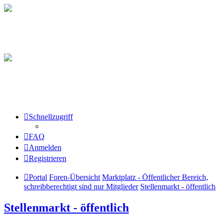
Schnellzugriff
FAQ
Anmelden
Registrieren
Portal
Foren-Übersicht
Marktplatz - Öffentlicher Bereich,
schreibberechtigt sind nur Mitglieder
Stellenmarkt - öffentlich
Stellenmarkt - öffentlich