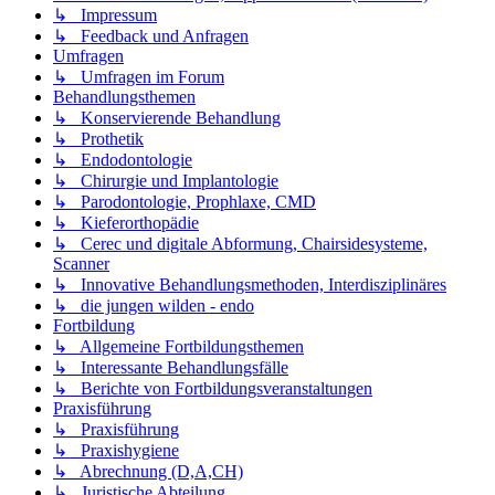
↳ Impressum
↳ Feedback und Anfragen
Umfragen
↳ Umfragen im Forum
Behandlungsthemen
↳ Konservierende Behandlung
↳ Prothetik
↳ Endodontologie
↳ Chirurgie und Implantologie
↳ Parodontologie, Prophlaxe, CMD
↳ Kieferorthopädie
↳ Cerec und digitale Abformung, Chairsidesysteme,
Scanner
↳ Innovative Behandlungsmethoden, Interdisziplinäres
↳ die jungen wilden - endo
Fortbildung
↳ Allgemeine Fortbildungsthemen
↳ Interessante Behandlungsfälle
↳ Berichte von Fortbildungsveranstaltungen
Praxisführung
↳ Praxisführung
↳ Praxishygiene
↳ Abrechnung (D,A,CH)
↳ Juristische Abteilung