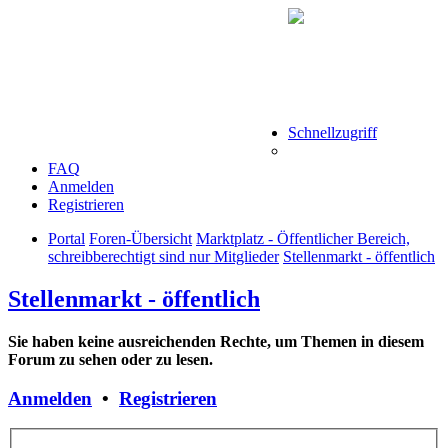
Schnellzugriff
FAQ
Anmelden
Registrieren
Portal
Foren-Übersicht
Marktplatz - Öffentlicher Bereich,
schreibberechtigt sind nur Mitglieder
Stellenmarkt - öffentlich
Stellenmarkt - öffentlich
Sie haben keine ausreichenden Rechte, um Themen in diesem
Forum zu sehen oder zu lesen.
Anmelden
•
Registrieren