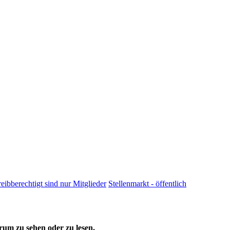
reibberechtigt sind nur Mitglieder
Stellenmarkt - öffentlich
um zu sehen oder zu lesen.