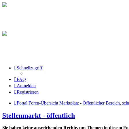
Schnellzugriff
FAQ
Anmelden
Registrieren
Portal
Foren-Übersicht
Marktplatz - Öffentlicher Bereich, sch
Stellenmarkt - öffentlich
Sie haben keine ausreichenden Rechte, um Themen in diesem For