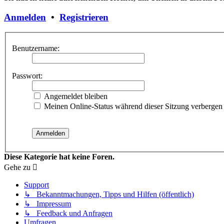
Anmelden
•
Registrieren
Benutzername:
Passwort:
Angemeldet bleiben
Meinen Online-Status während dieser Sitzung verbergen
Diese Kategorie hat keine Foren.
Gehe zu
Support
↳ Bekanntmachungen, Tipps und Hilfen (öffentlich)
↳ Impressum
↳ Feedback und Anfragen
Umfragen