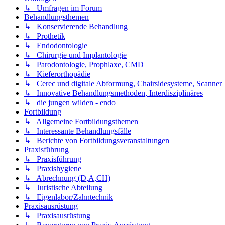
↳ Umfragen im Forum
Behandlungsthemen
↳ Konservierende Behandlung
↳ Prothetik
↳ Endodontologie
↳ Chirurgie und Implantologie
↳ Parodontologie, Prophlaxe, CMD
↳ Kieferorthopädie
↳ Cerec und digitale Abformung, Chairsidesysteme, Scanner
↳ Innovative Behandlungsmethoden, Interdisziplinäres
↳ die jungen wilden - endo
Fortbildung
↳ Allgemeine Fortbildungsthemen
↳ Interessante Behandlungsfälle
↳ Berichte von Fortbildungsveranstaltungen
Praxisführung
↳ Praxisführung
↳ Praxishygiene
↳ Abrechnung (D,A,CH)
↳ Juristische Abteilung
↳ Eigenlabor/Zahntechnik
Praxisausrüstung
↳ Praxisausrüstung