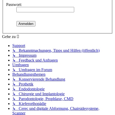
Passwort:
Gehe zu
Support
↳ Bekanntmachungen, Tipps und Hilfen (öffentlich)
↳ Impressum
↳ Feedback und Anfragen
Umfragen
↳ Umfragen im Forum
Behandlungsthemen
↳ Konservierende Behandlung
↳ Prothetik
↳ Endodontologie
↳ Chirurgie und Implantologie
↳ Parodontologie, Prophlaxe, CMD
↳ Kieferorthopädie
↳ Cerec und digitale Abformung, Chairsidesysteme,
Scanner