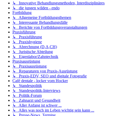
↳ Innovative Behandlungsmethoden, Interdisziplinäres
↳ die jungen wilden - endo
Fortbildung
↳ Allgemeine Fortbildungsthemen
↳ Interessante Behandlungsfälle
↳ Berichte von Fortbildungsveranstaltungen
Praxisführung
↳ Praxisführung
↳ Praxishygiene
↳ Abrechnung (D,A,CH)
↳ Juristische Abteilung
↳ Eigenlabor/Zahntechnik
Praxisausrüstung
↳ Praxisausrüstung
↳ Reparaturen von Praxis-Ausrüstung
↳ Praxis-EDV, SEO und digitale Fotografie
Café dentale - locker vom Hocker
↳ Standespolitik
↳ Standespolitik-Interviews
↳ Politik-Forum
↳ Zahnarzt und Gesundheit
↳ Aller Anfang ist schwer ...
↳ Alles was noch im Leben wichtig sein kann ...
↳ Presse-News, Termine