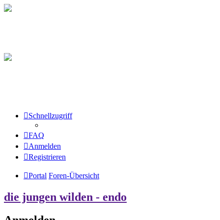
Schnellzugriff
FAQ
Anmelden
Registrieren
Portal
Foren-Übersicht
die jungen wilden - endo
Anmelden