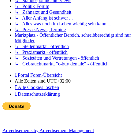
↳ Standespolitik-Interviews
↳ Politik-Forum
↳ Zahnarzt und Gesundheit
↳ Aller Anfang ist schwer ...
↳ Alles was noch im Leben wichtig sein kann ...
↳ Presse-News, Termine
Marktplatz - Öffentlicher Bereich, schreibberechtigt sind nur
Mitglieder
↳ Stellenmarkt - öffentlich
↳ Praxismarkt - öffentlich
↳ Sozietäten und Vertretungen - öffentlich
↳ Gebrauchtmarkt, "e-buy dentale" - öffentlich
Portal
Foren-Übersicht
Alle Zeiten sind
UTC+02:00
Alle Cookies löschen
Datenschutzerklärung
Advertisements by
Advertisement Management