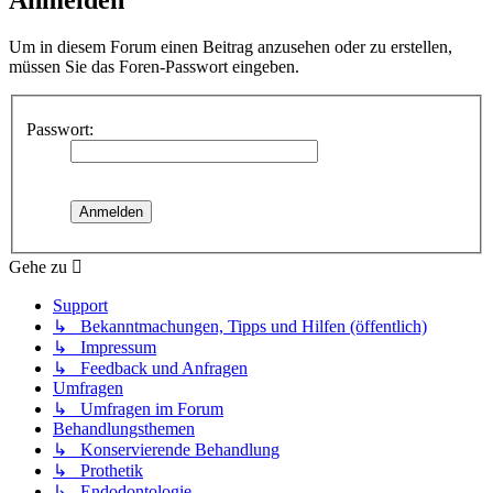
Um in diesem Forum einen Beitrag anzusehen oder zu erstellen,
müssen Sie das Foren-Passwort eingeben.
Passwort:
Gehe zu
Support
↳ Bekanntmachungen, Tipps und Hilfen (öffentlich)
↳ Impressum
↳ Feedback und Anfragen
Umfragen
↳ Umfragen im Forum
Behandlungsthemen
↳ Konservierende Behandlung
↳ Prothetik
↳ Endodontologie