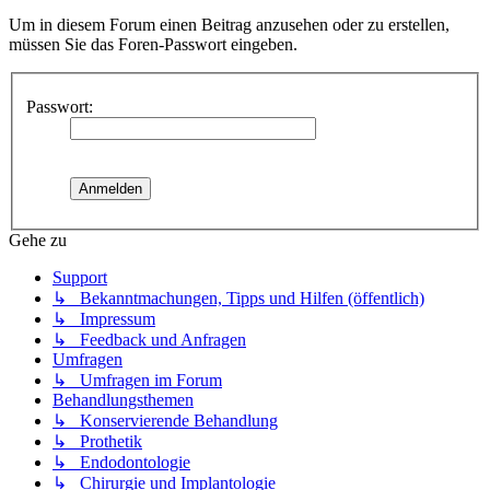
Um in diesem Forum einen Beitrag anzusehen oder zu erstellen,
müssen Sie das Foren-Passwort eingeben.
Passwort:
Gehe zu
Support
↳ Bekanntmachungen, Tipps und Hilfen (öffentlich)
↳ Impressum
↳ Feedback und Anfragen
Umfragen
↳ Umfragen im Forum
Behandlungsthemen
↳ Konservierende Behandlung
↳ Prothetik
↳ Endodontologie
↳ Chirurgie und Implantologie