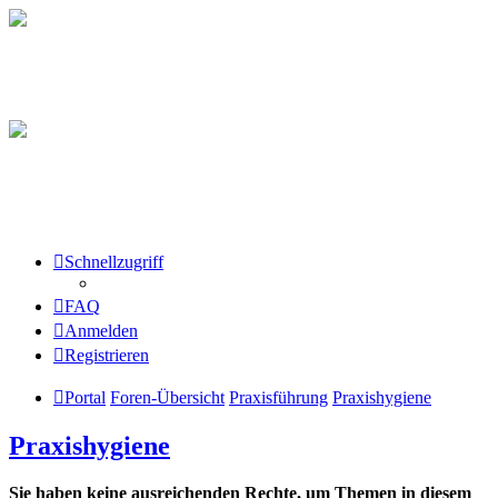
Schnellzugriff
FAQ
Anmelden
Registrieren
Portal
Foren-Übersicht
Praxisführung
Praxishygiene
Praxishygiene
Sie haben keine ausreichenden Rechte, um Themen in diesem