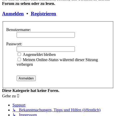
Forum zu sehen oder zu lesen.
Anmelden
•
Registrieren
Benutzername:
Passwort:
Angemeldet bleiben
Meinen Online-Status während dieser Sitzung
verbergen
Diese Kategorie hat keine Foren.
Gehe zu
Support
↳ Bekanntmachungen, Tipps und Hilfen (öffentlich)
↳ Impressum