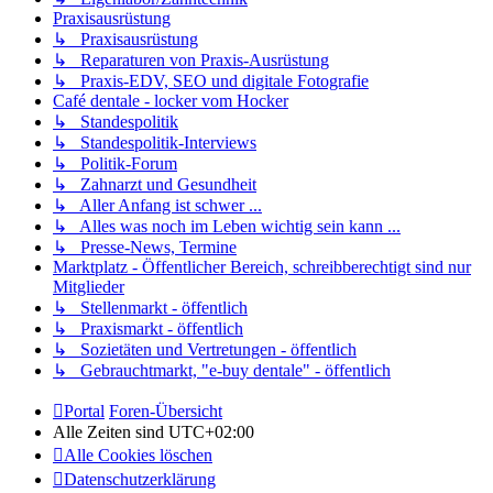
Praxisausrüstung
↳ Praxisausrüstung
↳ Reparaturen von Praxis-Ausrüstung
↳ Praxis-EDV, SEO und digitale Fotografie
Café dentale - locker vom Hocker
↳ Standespolitik
↳ Standespolitik-Interviews
↳ Politik-Forum
↳ Zahnarzt und Gesundheit
↳ Aller Anfang ist schwer ...
↳ Alles was noch im Leben wichtig sein kann ...
↳ Presse-News, Termine
Marktplatz - Öffentlicher Bereich, schreibberechtigt sind nur
Mitglieder
↳ Stellenmarkt - öffentlich
↳ Praxismarkt - öffentlich
↳ Sozietäten und Vertretungen - öffentlich
↳ Gebrauchtmarkt, "e-buy dentale" - öffentlich
Portal
Foren-Übersicht
Alle Zeiten sind
UTC+02:00
Alle Cookies löschen
Datenschutzerklärung