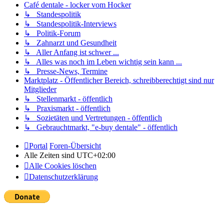
Café dentale - locker vom Hocker
↳ Standespolitik
↳ Standespolitik-Interviews
↳ Politik-Forum
↳ Zahnarzt und Gesundheit
↳ Aller Anfang ist schwer ...
↳ Alles was noch im Leben wichtig sein kann ...
↳ Presse-News, Termine
Marktplatz - Öffentlicher Bereich, schreibberechtigt sind nur
Mitglieder
↳ Stellenmarkt - öffentlich
↳ Praxismarkt - öffentlich
↳ Sozietäten und Vertretungen - öffentlich
↳ Gebrauchtmarkt, "e-buy dentale" - öffentlich
Portal
Foren-Übersicht
Alle Zeiten sind
UTC+02:00
Alle Cookies löschen
Datenschutzerklärung