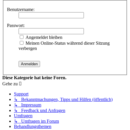
Benutzername:
Passwort:
Angemeldet bleiben
Meinen Online-Status während dieser Sitzung
verbergen
Diese Kategorie hat keine Foren.
Gehe zu
Support
↳ Bekanntmachungen, Tipps und Hilfen (öffentlich)
↳ Impressum
↳ Feedback und Anfragen
Umfragen
↳ Umfragen im Forum
Behandlungsthemen