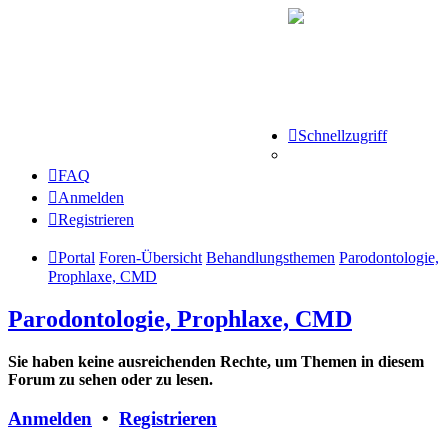
Schnellzugriff
FAQ
Anmelden
Registrieren
Portal
Foren-Übersicht
Behandlungsthemen
Parodontologie,
Prophlaxe, CMD
Parodontologie, Prophlaxe, CMD
Sie haben keine ausreichenden Rechte, um Themen in diesem
Forum zu sehen oder zu lesen.
Anmelden
•
Registrieren