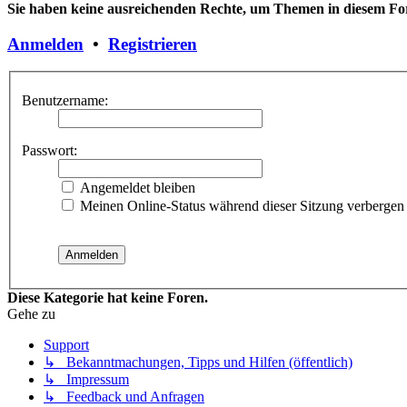
Sie haben keine ausreichenden Rechte, um Themen in diesem For
Anmelden
•
Registrieren
Benutzername:
Passwort:
Angemeldet bleiben
Meinen Online-Status während dieser Sitzung verbergen
Diese Kategorie hat keine Foren.
Gehe zu
Support
↳ Bekanntmachungen, Tipps und Hilfen (öffentlich)
↳ Impressum
↳ Feedback und Anfragen