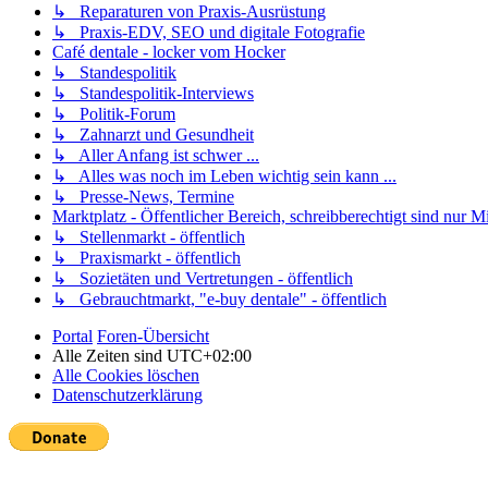
↳ Reparaturen von Praxis-Ausrüstung
↳ Praxis-EDV, SEO und digitale Fotografie
Café dentale - locker vom Hocker
↳ Standespolitik
↳ Standespolitik-Interviews
↳ Politik-Forum
↳ Zahnarzt und Gesundheit
↳ Aller Anfang ist schwer ...
↳ Alles was noch im Leben wichtig sein kann ...
↳ Presse-News, Termine
Marktplatz - Öffentlicher Bereich, schreibberechtigt sind nur Mi
↳ Stellenmarkt - öffentlich
↳ Praxismarkt - öffentlich
↳ Sozietäten und Vertretungen - öffentlich
↳ Gebrauchtmarkt, "e-buy dentale" - öffentlich
Portal
Foren-Übersicht
Alle Zeiten sind
UTC+02:00
Alle Cookies löschen
Datenschutzerklärung