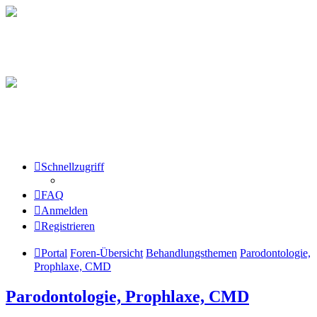
Schnellzugriff
FAQ
Anmelden
Registrieren
Portal
Foren-Übersicht
Behandlungsthemen
Parodontologie,
Prophlaxe, CMD
Parodontologie, Prophlaxe, CMD