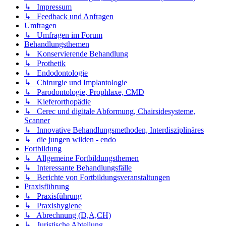
↳ Impressum
↳ Feedback und Anfragen
Umfragen
↳ Umfragen im Forum
Behandlungsthemen
↳ Konservierende Behandlung
↳ Prothetik
↳ Endodontologie
↳ Chirurgie und Implantologie
↳ Parodontologie, Prophlaxe, CMD
↳ Kieferorthopädie
↳ Cerec und digitale Abformung, Chairsidesysteme,
Scanner
↳ Innovative Behandlungsmethoden, Interdisziplinäres
↳ die jungen wilden - endo
Fortbildung
↳ Allgemeine Fortbildungsthemen
↳ Interessante Behandlungsfälle
↳ Berichte von Fortbildungsveranstaltungen
Praxisführung
↳ Praxisführung
↳ Praxishygiene
↳ Abrechnung (D,A,CH)
↳ Juristische Abteilung