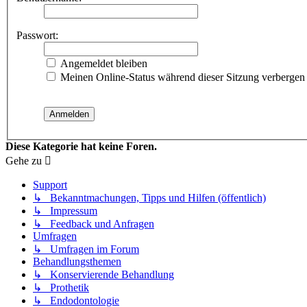
Passwort:
Angemeldet bleiben
Meinen Online-Status während dieser Sitzung verbergen
Diese Kategorie hat keine Foren.
Gehe zu
Support
↳ Bekanntmachungen, Tipps und Hilfen (öffentlich)
↳ Impressum
↳ Feedback und Anfragen
Umfragen
↳ Umfragen im Forum
Behandlungsthemen
↳ Konservierende Behandlung
↳ Prothetik
↳ Endodontologie