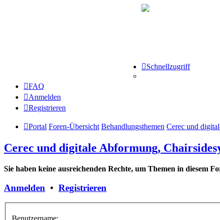
Schnellzugriff
FAQ
Anmelden
Registrieren
Portal
Foren-Übersicht
Behandlungsthemen
Cerec und digita
Cerec und digitale Abformung, Chairsides
Sie haben keine ausreichenden Rechte, um Themen in diesem For
Anmelden
•
Registrieren
Benutzername: