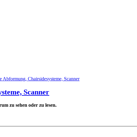
le Abformung, Chairsidesysteme, Scanner
ysteme, Scanner
um zu sehen oder zu lesen.