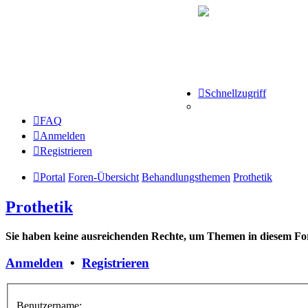
Schnellzugriff
FAQ
Anmelden
Registrieren
Portal
Foren-Übersicht
Behandlungsthemen
Prothetik
Prothetik
Sie haben keine ausreichenden Rechte, um Themen in diesem For
Anmelden
•
Registrieren
Benutzername: