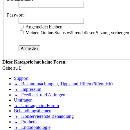
Passwort:
Angemeldet bleiben
Meinen Online-Status während dieser Sitzung verbergen
Diese Kategorie hat keine Foren.
Gehe zu
Support
↳ Bekanntmachungen, Tipps und Hilfen (öffentlich)
↳ Impressum
↳ Feedback und Anfragen
Umfragen
↳ Umfragen im Forum
Behandlungsthemen
↳ Konservierende Behandlung
↳ Prothetik
↳ Endodontologie