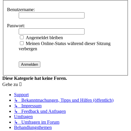
Benutzername:
Passwort:
Angemeldet bleiben
Meinen Online-Status während dieser Sitzung
verbergen
Diese Kategorie hat keine Foren.
Gehe zu
Support
↳ Bekanntmachungen, Tipps und Hilfen (öffentlich)
↳ Impressum
↳ Feedback und Anfragen
Umfragen
↳ Umfragen im Forum
Behandlungsthemen