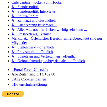
Café dentale - locker vom Hocker
↳ Standespolitik
↳ Standespolitik-Interviews
↳ Politik-Forum
↳ Zahnarzt und Gesundheit
↳ Aller Anfang ist schwer ...
↳ Alles was noch im Leben wichtig sein kann ...
↳ Presse-News, Termine
Marktplatz - Öffentlicher Bereich, schreibberechtigt sind nur
Mitglieder
↳ Stellenmarkt - öffentlich
↳ Praxismarkt - öffentlich
↳ Sozietäten und Vertretungen - öffentlich
↳ Gebrauchtmarkt, "e-buy dentale" - öffentlich
Portal
Foren-Übersicht
Alle Zeiten sind
UTC+02:00
Alle Cookies löschen
Datenschutzerklärung