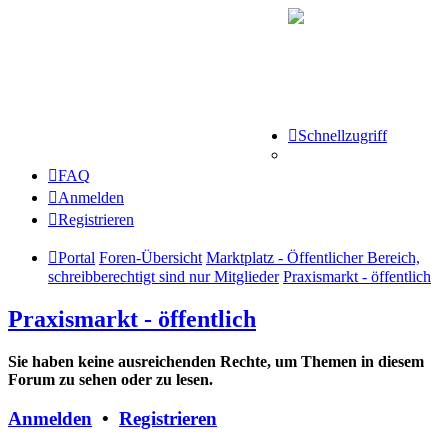
Schnellzugriff
FAQ
Anmelden
Registrieren
Portal
Foren-Übersicht
Marktplatz - Öffentlicher Bereich,
schreibberechtigt sind nur Mitglieder
Praxismarkt - öffentlich
Praxismarkt - öffentlich
Sie haben keine ausreichenden Rechte, um Themen in diesem
Forum zu sehen oder zu lesen.
Anmelden
•
Registrieren