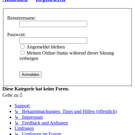
Benutzername:
Passwort:
Angemeldet bleiben
Meinen Online-Status während dieser Sitzung
verbergen
Diese Kategorie hat keine Foren.
Gehe zu
Support
↳ Bekanntmachungen, Tipps und Hilfen (öffentlich)
↳ Impressum
↳ Feedback und Anfragen
Umfragen
↳ Umfragen im Forum