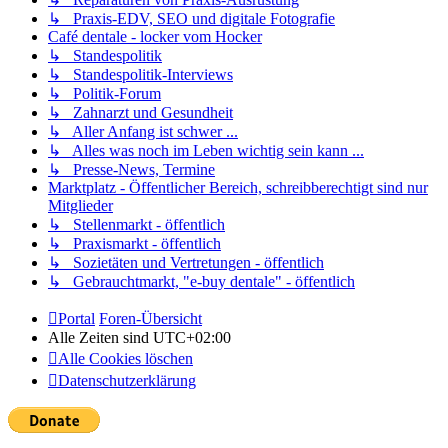
↳ Praxis-EDV, SEO und digitale Fotografie
Café dentale - locker vom Hocker
↳ Standespolitik
↳ Standespolitik-Interviews
↳ Politik-Forum
↳ Zahnarzt und Gesundheit
↳ Aller Anfang ist schwer ...
↳ Alles was noch im Leben wichtig sein kann ...
↳ Presse-News, Termine
Marktplatz - Öffentlicher Bereich, schreibberechtigt sind nur
Mitglieder
↳ Stellenmarkt - öffentlich
↳ Praxismarkt - öffentlich
↳ Sozietäten und Vertretungen - öffentlich
↳ Gebrauchtmarkt, "e-buy dentale" - öffentlich
Portal
Foren-Übersicht
Alle Zeiten sind
UTC+02:00
Alle Cookies löschen
Datenschutzerklärung