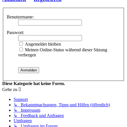
Benutzername:
Passwort:
Angemeldet bleiben
Meinen Online-Status während dieser Sitzung
verbergen
Diese Kategorie hat keine Foren.
Gehe zu
Support
↳ Bekanntmachungen, Tipps und Hilfen (öffentlich)
↳ Impressum
↳ Feedback und Anfragen
Umfragen
↳ Umfragen im Forum