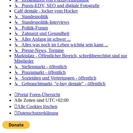
↳ Praxis-EDV, SEO und digitale Fotografie
Café dentale - locker vom Hocker
↳ Standespolitik
↳ Standespolitik-Interviews
↳ Politik-Forum
↳ Zahnarzt und Gesundheit
↳ Aller Anfang ist schwer ...
↳ Alles was noch im Leben wichtig sein kann ...
↳ Presse-News, Termine
Marktplatz - Öffentlicher Bereich, schreibberechtigt sind nur
Mitglieder
↳ Stellenmarkt - öffentlich
↳ Praxismarkt - öffentlich
↳ Sozietäten und Vertretungen - öffentlich
↳ Gebrauchtmarkt, "e-buy dentale" - öffentlich
Portal
Foren-Übersicht
Alle Zeiten sind
UTC+02:00
Alle Cookies löschen
Datenschutzerklärung