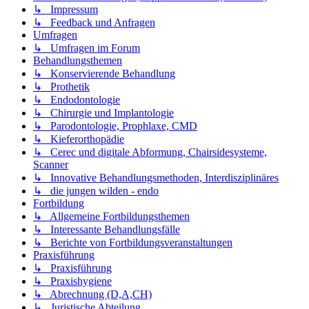
↳ Impressum
↳ Feedback und Anfragen
Umfragen
↳ Umfragen im Forum
Behandlungsthemen
↳ Konservierende Behandlung
↳ Prothetik
↳ Endodontologie
↳ Chirurgie und Implantologie
↳ Parodontologie, Prophlaxe, CMD
↳ Kieferorthopädie
↳ Cerec und digitale Abformung, Chairsidesysteme,
Scanner
↳ Innovative Behandlungsmethoden, Interdisziplinäres
↳ die jungen wilden - endo
Fortbildung
↳ Allgemeine Fortbildungsthemen
↳ Interessante Behandlungsfälle
↳ Berichte von Fortbildungsveranstaltungen
Praxisführung
↳ Praxisführung
↳ Praxishygiene
↳ Abrechnung (D,A,CH)
↳ Juristische Abteilung