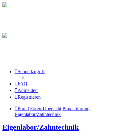
Schnellzugriff
FAQ
Anmelden
Registrieren
Portal
Foren-Übersicht
Praxisführung
Eigenlabor/Zahntechnik
Eigenlabor/Zahntechnik