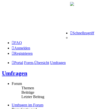
Schnellzugriff
FAQ
Anmelden
Registrieren
Portal
Foren-Übersicht
Umfragen
Umfragen
Forum
Themen
Beiträge
Letzter Beitrag
Umfragen im Forum