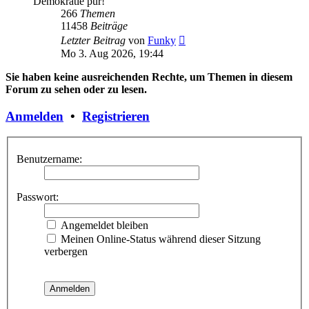
Demokratie pur!
266
Themen
11458
Beiträge
Neuester
Letzter Beitrag
von
Funky
Beitrag
Mo 3. Aug 2026, 19:44
Sie haben keine ausreichenden Rechte, um Themen in diesem
Forum zu sehen oder zu lesen.
Anmelden
•
Registrieren
Benutzername:
Passwort:
Angemeldet bleiben
Meinen Online-Status während dieser Sitzung
verbergen