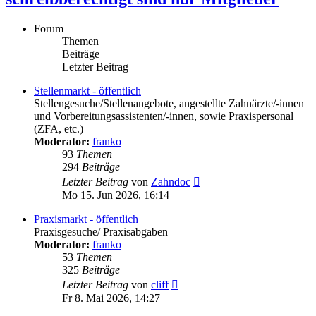
Forum
Themen
Beiträge
Letzter Beitrag
Stellenmarkt - öffentlich
Stellengesuche/Stellenangebote, angestellte Zahnärzte/-innen
und Vorbereitungsassistenten/-innen, sowie Praxispersonal
(ZFA, etc.)
Moderator:
franko
93
Themen
294
Beiträge
Neuester
Letzter Beitrag
von
Zahndoc
Beitrag
Mo 15. Jun 2026, 16:14
Praxismarkt - öffentlich
Praxisgesuche/ Praxisabgaben
Moderator:
franko
53
Themen
325
Beiträge
Neuester
Letzter Beitrag
von
cliff
Beitrag
Fr 8. Mai 2026, 14:27