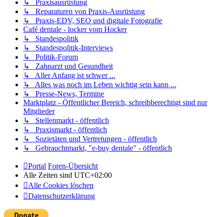
↳ Praxisausrüstung
↳ Reparaturen von Praxis-Ausrüstung
↳ Praxis-EDV, SEO und digitale Fotografie
Café dentale - locker vom Hocker
↳ Standespolitik
↳ Standespolitik-Interviews
↳ Politik-Forum
↳ Zahnarzt und Gesundheit
↳ Aller Anfang ist schwer ...
↳ Alles was noch im Leben wichtig sein kann ...
↳ Presse-News, Termine
Marktplatz - Öffentlicher Bereich, schreibberechtigt sind nur
Mitglieder
↳ Stellenmarkt - öffentlich
↳ Praxismarkt - öffentlich
↳ Sozietäten und Vertretungen - öffentlich
↳ Gebrauchtmarkt, "e-buy dentale" - öffentlich
Portal
Foren-Übersicht
Alle Zeiten sind
UTC+02:00
Alle Cookies löschen
Datenschutzerklärung