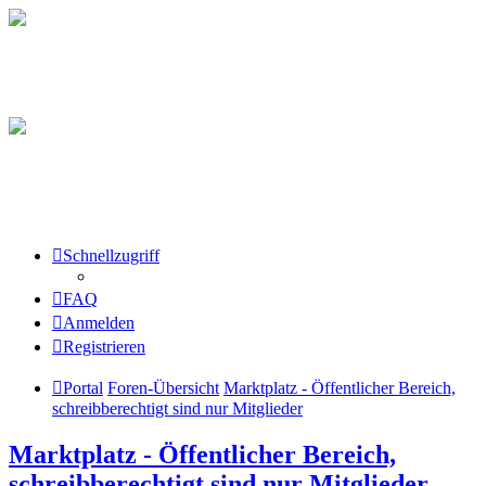
Schnellzugriff
FAQ
Anmelden
Registrieren
Portal
Foren-Übersicht
Marktplatz - Öffentlicher Bereich,
schreibberechtigt sind nur Mitglieder
Marktplatz - Öffentlicher Bereich,
schreibberechtigt sind nur Mitglieder