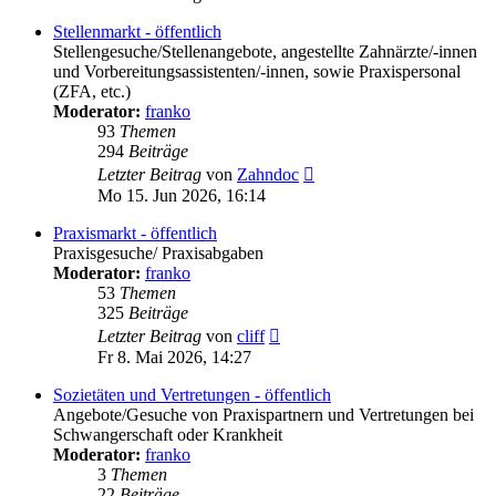
Stellenmarkt - öffentlich
Stellengesuche/Stellenangebote, angestellte Zahnärzte/-innen
und Vorbereitungsassistenten/-innen, sowie Praxispersonal
(ZFA, etc.)
Moderator:
franko
93
Themen
294
Beiträge
Neuester
Letzter Beitrag
von
Zahndoc
Beitrag
Mo 15. Jun 2026, 16:14
Praxismarkt - öffentlich
Praxisgesuche/ Praxisabgaben
Moderator:
franko
53
Themen
325
Beiträge
Neuester
Letzter Beitrag
von
cliff
Beitrag
Fr 8. Mai 2026, 14:27
Sozietäten und Vertretungen - öffentlich
Angebote/Gesuche von Praxispartnern und Vertretungen bei
Schwangerschaft oder Krankheit
Moderator:
franko
3
Themen
22
Beiträge