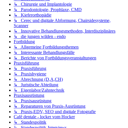
↳ Chirurgie und Implantologie
↳ Parodontologie, Prophlaxe, CMD
↳ Kieferorthopädie
↳ Cerec und digitale Abformung, Chairsidesysteme,
Scanner
↳ Innovative Behandlungsmethoden, Interdisziplinäres
↳ die jungen wilden - endo
Fortbildung
↳ Allgemeine Fortbildungsthemen
↳ Interessante Behandlungsfälle
↳ Berichte von Fortbildungsveranstaltungen
Praxisführung
↳ Praxisführung
↳ Praxishygiene
↳ Abrechnung (D,A,CH)
↳ Juristische Abteilung
↳ Eigenlabor/Zahntechnik
Praxisausrüstung
↳ Praxisausrüstung
↳ Reparaturen von Praxis-Ausrüstung
↳ Praxis-EDV, SEO und digitale Fotografie
Café dentale - locker vom Hocker
↳ Standespolitik
↳ Standespolitik-Interviews