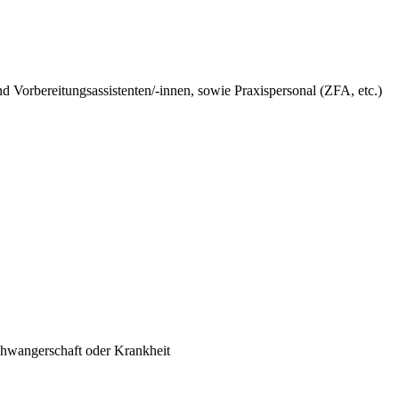
nd Vorbereitungsassistenten/-innen, sowie Praxispersonal (ZFA, etc.)
chwangerschaft oder Krankheit