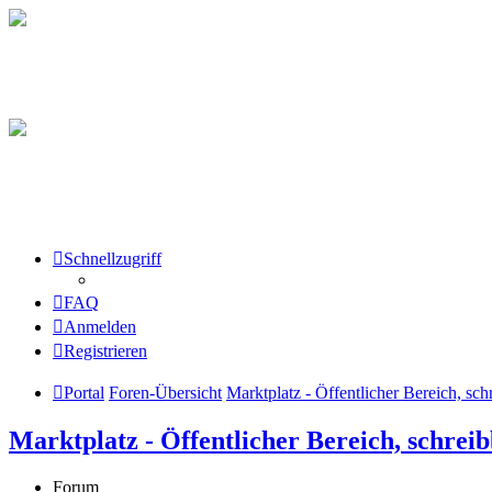
Schnellzugriff
FAQ
Anmelden
Registrieren
Portal
Foren-Übersicht
Marktplatz - Öffentlicher Bereich, sch
Marktplatz - Öffentlicher Bereich, schreib
Forum