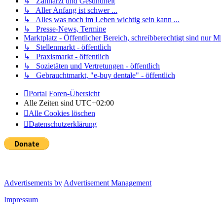
↳ Zahnarzt und Gesundheit
↳ Aller Anfang ist schwer ...
↳ Alles was noch im Leben wichtig sein kann ...
↳ Presse-News, Termine
Marktplatz - Öffentlicher Bereich, schreibberechtigt sind nur Mi
↳ Stellenmarkt - öffentlich
↳ Praxismarkt - öffentlich
↳ Sozietäten und Vertretungen - öffentlich
↳ Gebrauchtmarkt, "e-buy dentale" - öffentlich
Portal
Foren-Übersicht
Alle Zeiten sind
UTC+02:00
Alle Cookies löschen
Datenschutzerklärung
Advertisements by
Advertisement Management
Impressum