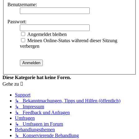
Benutzername:
Passwort:
Angemeldet bleiben
Meinen Online-Status während dieser Sitzung
verbergen
Diese Kategorie hat keine Foren.
Gehe zu
Support
↳ Bekanntmachungen, Tipps und Hilfen (öffentlich)
↳ Impressum
↳ Feedback und Anfragen
Umfragen
↳ Umfragen im Forum
Behandlungsthemen
↳ Konservierende Behandlung