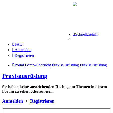
Schnellzugriff
FAQ
Anmelden
Registrieren
Portal
Foren-Übersicht
Praxisausrüstung
Praxisausrüstung
Praxisausrüstung
Sie haben keine ausreichenden Rechte, um Themen in diesem
Forum zu sehen oder zu lesen.
Anmelden
•
Registrieren