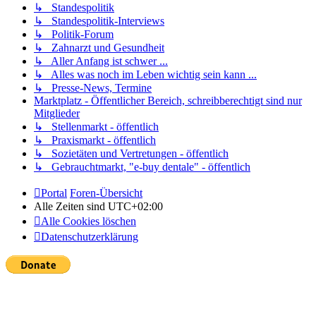
↳ Standespolitik
↳ Standespolitik-Interviews
↳ Politik-Forum
↳ Zahnarzt und Gesundheit
↳ Aller Anfang ist schwer ...
↳ Alles was noch im Leben wichtig sein kann ...
↳ Presse-News, Termine
Marktplatz - Öffentlicher Bereich, schreibberechtigt sind nur
Mitglieder
↳ Stellenmarkt - öffentlich
↳ Praxismarkt - öffentlich
↳ Sozietäten und Vertretungen - öffentlich
↳ Gebrauchtmarkt, "e-buy dentale" - öffentlich
Portal
Foren-Übersicht
Alle Zeiten sind
UTC+02:00
Alle Cookies löschen
Datenschutzerklärung