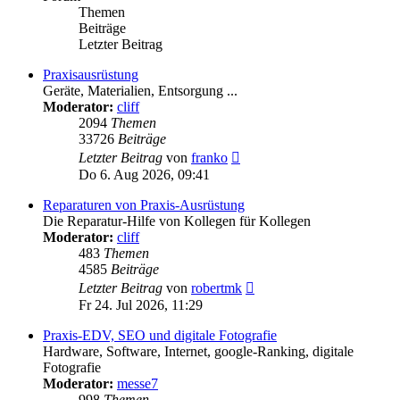
Themen
Beiträge
Letzter Beitrag
Praxisausrüstung
Geräte, Materialien, Entsorgung ...
Moderator:
cliff
2094
Themen
33726
Beiträge
Neuester
Letzter Beitrag
von
franko
Beitrag
Do 6. Aug 2026, 09:41
Reparaturen von Praxis-Ausrüstung
Die Reparatur-Hilfe von Kollegen für Kollegen
Moderator:
cliff
483
Themen
4585
Beiträge
Neuester
Letzter Beitrag
von
robertmk
Beitrag
Fr 24. Jul 2026, 11:29
Praxis-EDV, SEO und digitale Fotografie
Hardware, Software, Internet, google-Ranking, digitale
Fotografie
Moderator:
messe7
998
Themen