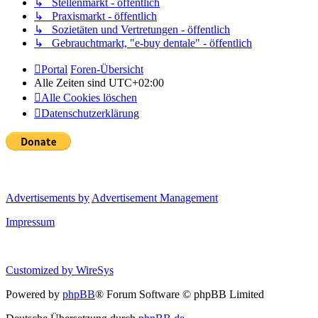
↳ Stellenmarkt - öffentlich
↳ Praxismarkt - öffentlich
↳ Sozietäten und Vertretungen - öffentlich
↳ Gebrauchtmarkt, "e-buy dentale" - öffentlich
Portal
Foren-Übersicht
Alle Zeiten sind
UTC+02:00
Alle Cookies löschen
Datenschutzerklärung
Advertisements by
Advertisement Management
Impressum
Customized by
WireSys
Powered by
phpBB
® Forum Software © phpBB Limited