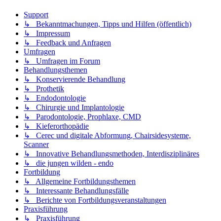
Support
↳ Bekanntmachungen, Tipps und Hilfen (öffentlich)
↳ Impressum
↳ Feedback und Anfragen
Umfragen
↳ Umfragen im Forum
Behandlungsthemen
↳ Konservierende Behandlung
↳ Prothetik
↳ Endodontologie
↳ Chirurgie und Implantologie
↳ Parodontologie, Prophlaxe, CMD
↳ Kieferorthopädie
↳ Cerec und digitale Abformung, Chairsidesysteme,
Scanner
↳ Innovative Behandlungsmethoden, Interdisziplinäres
↳ die jungen wilden - endo
Fortbildung
↳ Allgemeine Fortbildungsthemen
↳ Interessante Behandlungsfälle
↳ Berichte von Fortbildungsveranstaltungen
Praxisführung
↳ Praxisführung