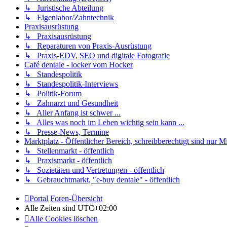
↳ Juristische Abteilung
↳ Eigenlabor/Zahntechnik
Praxisausrüstung
↳ Praxisausrüstung
↳ Reparaturen von Praxis-Ausrüstung
↳ Praxis-EDV, SEO und digitale Fotografie
Café dentale - locker vom Hocker
↳ Standespolitik
↳ Standespolitik-Interviews
↳ Politik-Forum
↳ Zahnarzt und Gesundheit
↳ Aller Anfang ist schwer ...
↳ Alles was noch im Leben wichtig sein kann ...
↳ Presse-News, Termine
Marktplatz - Öffentlicher Bereich, schreibberechtigt sind nur Mi
↳ Stellenmarkt - öffentlich
↳ Praxismarkt - öffentlich
↳ Sozietäten und Vertretungen - öffentlich
↳ Gebrauchtmarkt, "e-buy dentale" - öffentlich
Portal
Foren-Übersicht
Alle Zeiten sind
UTC+02:00
Alle Cookies löschen