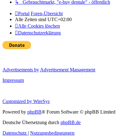
↳ Gebrauchtmarkt, "e-buy dentale" - öffentlich
Portal
Foren-Übersicht
Alle Zeiten sind
UTC+02:00
Alle Cookies löschen
Datenschutzerklärung
Advertisements by
Advertisement Management
Impressum
Customized by
WireSys
Powered by
phpBB
® Forum Software © phpBB Limited
Deutsche Übersetzung durch
phpBB.de
Datenschutz
|
Nutzungsbedingungen