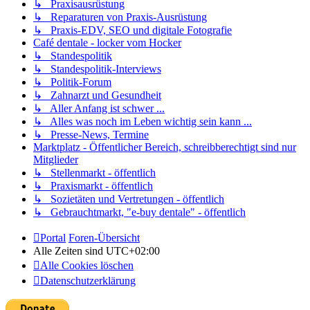
↳ Praxisausrüstung
↳ Reparaturen von Praxis-Ausrüstung
↳ Praxis-EDV, SEO und digitale Fotografie
Café dentale - locker vom Hocker
↳ Standespolitik
↳ Standespolitik-Interviews
↳ Politik-Forum
↳ Zahnarzt und Gesundheit
↳ Aller Anfang ist schwer ...
↳ Alles was noch im Leben wichtig sein kann ...
↳ Presse-News, Termine
Marktplatz - Öffentlicher Bereich, schreibberechtigt sind nur
Mitglieder
↳ Stellenmarkt - öffentlich
↳ Praxismarkt - öffentlich
↳ Sozietäten und Vertretungen - öffentlich
↳ Gebrauchtmarkt, "e-buy dentale" - öffentlich
Portal
Foren-Übersicht
Alle Zeiten sind
UTC+02:00
Alle Cookies löschen
Datenschutzerklärung