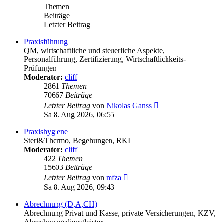
Themen
Beiträge
Letzter Beitrag
Praxisführung
QM, wirtschaftliche und steuerliche Aspekte,
Personalführung, Zertifizierung, Wirtschaftlichkeits-
Prüfungen
Moderator:
cliff
2861
Themen
70667
Beiträge
Neuester
Letzter Beitrag
von
Nikolas Ganss
Beitrag
Sa 8. Aug 2026, 06:55
Praxishygiene
Steri&Thermo, Begehungen, RKI
Moderator:
cliff
422
Themen
15603
Beiträge
Neuester
Letzter Beitrag
von
mfza
Beitrag
Sa 8. Aug 2026, 09:43
Abrechnung (D,A,CH)
Abrechnung Privat und Kasse, private Versicherungen, KZV,
Abrechnungsdienstleister