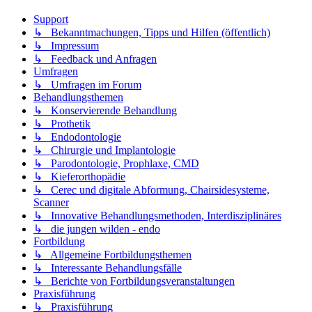
Support
↳ Bekanntmachungen, Tipps und Hilfen (öffentlich)
↳ Impressum
↳ Feedback und Anfragen
Umfragen
↳ Umfragen im Forum
Behandlungsthemen
↳ Konservierende Behandlung
↳ Prothetik
↳ Endodontologie
↳ Chirurgie und Implantologie
↳ Parodontologie, Prophlaxe, CMD
↳ Kieferorthopädie
↳ Cerec und digitale Abformung, Chairsidesysteme,
Scanner
↳ Innovative Behandlungsmethoden, Interdisziplinäres
↳ die jungen wilden - endo
Fortbildung
↳ Allgemeine Fortbildungsthemen
↳ Interessante Behandlungsfälle
↳ Berichte von Fortbildungsveranstaltungen
Praxisführung
↳ Praxisführung