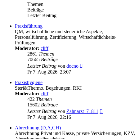
Themen
Beiträge
Letzter Beitrag
Praxisführung
QM, wirtschaftliche und steuerliche Aspekte,
Personalführung, Zertifizierung, Wirtschaftlichkeits-
Prüfungen
Moderator:
cliff
2861
Themen
70665
Beiträge
Neuester
Letzter Beitrag
von
docno
Beitrag
Fr 7. Aug 2026, 23:07
Praxishygiene
Steri&Thermo, Begehungen, RKI
Moderator:
cliff
422
Themen
15602
Beiträge
Neuester
Letzter Beitrag
von
Zahnarzt_71811
Beitrag
Fr 7. Aug 2026, 22:16
Abrechnung (D,A,CH)
Abrechnung Privat und Kasse, private Versicherungen, KZV,
Abrechnungsdienstleister